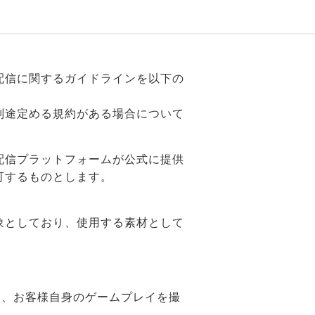
配信に関するガイドラインを以下の
別途定める規約がある場合について
配信プラットフォームが公式に提供
可するものとします。
象としており、使用する素材として
て、お客様自身のゲームプレイを撮