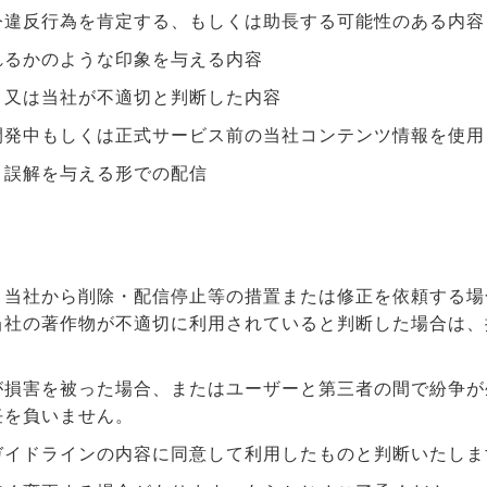
令違反行為を肯定する、もしくは助長する可能性のある内容
れるかのような印象を与える内容
、又は当社が不適切と判断した内容
開発中もしくは正式サービス前の当社コンテンツ情報を使用
と誤解を与える形での配信
、当社から削除・配信停止等の措置または修正を依頼する場
当社の著作物が不適切に利用されていると判断した場合は、
が損害を被った場合、またはユーザーと第三者の間で紛争が
任を負いません。
ガイドラインの内容に同意して利用したものと判断いたしま