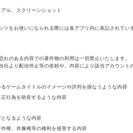
ュアル、スクリーンショット
ンツをお使いになられる際には各アプリ内に表記されてい
恐れのある内容での著作物の利用は一切禁止いたします。
当社より配信停止等の依頼や、内容により該当アカウント
いるゲームタイトルのイメージや評判を損なうような内容
不正行為を助長するような内容
害となるような内容
著作権、肖像権等の権利を侵害する内容