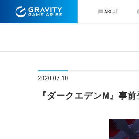
ABOUT
2020.07.10
『ダークエデンM』事前