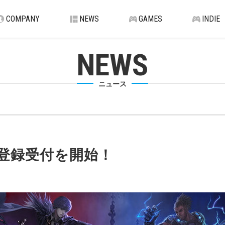
COMPANY
NEWS
GAMES
INDIE
NEWS
ニュース
登録受付を開始！