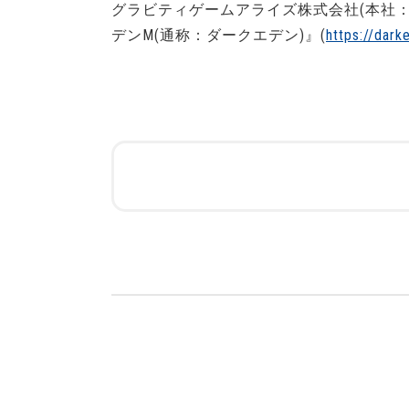
グラビティゲームアライズ株式会社(本社：
デンM(通称：ダークエデン)』(
https://dark