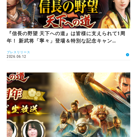
『信長の野望 天下への道』は皆様に支えられて1周
年！ 新武将「寧々」登場＆特別な記念キャン…
プレスリリース
2026.06.12