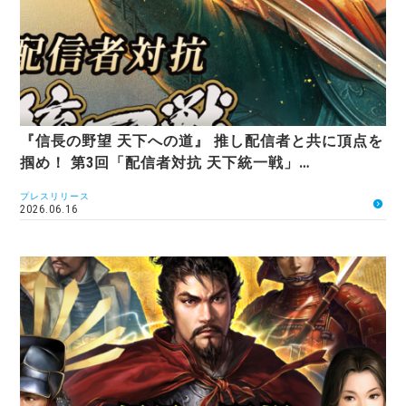
『信長の野望 天下への道』 推し配信者と共に頂点を
掴め！ 第3回「配信者対抗 天下統一戦」…
プレスリリース
2026.06.16