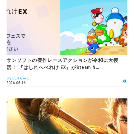
サンソフトの傑作レースアクションが令和に大復
活！ 『はしれへべれけ EX』がSteam N…
プレスリリース
2026.06.16