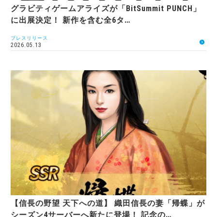
グラビティゲームアライズが「BitSummit PUNCH」
に出展決定！ 新作を含む全6タ…
プレスリリース
2026.05.13
【信長の野望 天下への道】 織田信長の妻「帰蝶」が
シーズン4サーバーへ新たに登場！ 記念の…