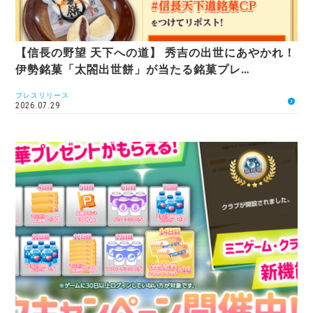
【信長の野望 天下への道】 秀吉の出世にあやかれ！
伊勢銘菓「太閤出世餅」が当たる銘菓プレ…
プレスリリース
2026.07.29