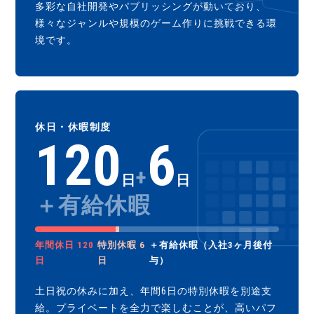
多彩な自社開発やパブリッシングが動いており、
様々なジャンルや規模のゲーム作りに挑戦できる環
境です。
休日・休暇制度
120
6
+
日
日
＋有給休暇
年間休日 120
特別休暇 6
＋有給休暇（入社3ヶ月後付
日
日
与）
土日祝の休みに加え、年間6日の特別休暇を別途支
給。プライベートを全力で楽しむことが、高いパフ