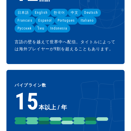
日本語
English
한국어
中文
Deutsch
Francais
Espanol
Portugues
Italiano
Русский
ไทย
Indonesia
言語の壁を越えて世界中へ配信。タイトルによって
は海外プレイヤーが9割を超えることもあります。
パイプライン数
15
本以上 / 年