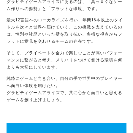
グラビティゲームアライズにあるのは、「真っ直ぐなゲー
ム作りへの姿勢」と「フラットな環境」です。
最大12言語へのローカライズを行い、年間15本以上のタイ
トルを次々と世界へ届けていく。この挑戦を支えているの
は、性別や社歴といった壁を取り払い、多様な視点からフ
ラットに意見を交わせるチームの存在です。
そして、プライベートを全力で楽しむことが高いパフォー
マンスに繋がると考え、メリハリをつけて働ける環境を何
よりも大切にしています。
純粋にゲームと向き合い、自分の手で世界中のプレイヤー
へ面白い体験を届けたい。
グラビティゲームアライズで、共に心から面白いと思える
ゲームを創り上げましょう。