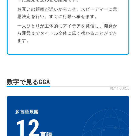
お互いの距離が近いからこそ、スピーディーに意
思決定を行い、すぐに行動へ移せます。
一人ひとりが主体的にアイデアを発信し、開発か
ら運営までタイトル全体に広く携わることができ
ます。
数字で見るGGA
KEY FIGURES
多言語展開
12
言語