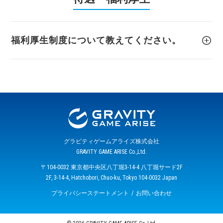
福利厚生制度について教えてください。
グラビティゲームアライズ株式会社
GRAVITY GAME ARISE Co.,Ltd.
〒104-0032 東京都中央区八丁堀3-14-4 八丁堀サード2F
2F, 3-14-4, Hatchobori, Chuo-ku, Tokyo 104-0032 Japan
プライバシーステートメント
お問い合わせ