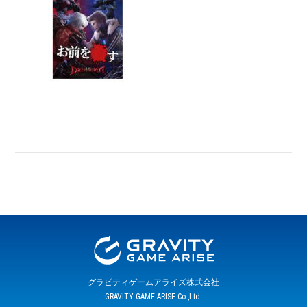
グラビティゲームアライズ株式会社
GRAVITY GAME ARISE Co.,Ltd.