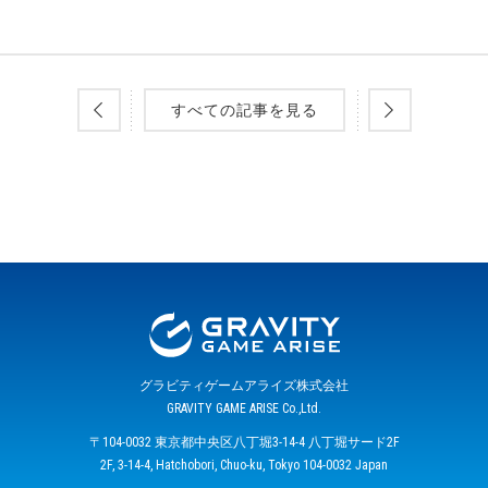
すべての記事を見る
グラビティゲームアライズ株式会社
GRAVITY GAME ARISE Co.,Ltd.
〒104-0032 東京都中央区八丁堀3-14-4 八丁堀サード2F
2F, 3-14-4, Hatchobori, Chuo-ku, Tokyo 104-0032 Japan