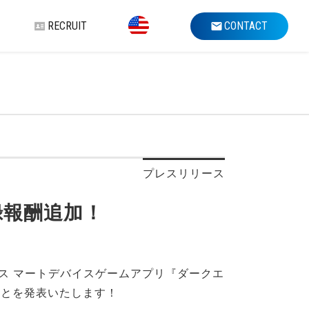
RECRUIT
CONTACT
プレスリリース
録報酬追加！
のス マートデバイスゲームアプリ『ダークエ
破したことを発表いたします！