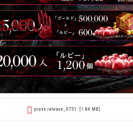
press release_0731
[1.84 MB]