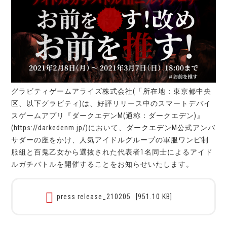
グラビティゲームアライズ株式会社(「所在地：東京都中央
区、以下グラビティ)は、好評リリース中のスマートデバイ
スゲームアプリ『ダークエデンM(通称：ダークエデン)』
(https://darkedenm.jp/)において、ダークエデンM公式アンバ
サダーの座をかけ、人気アイドルグループの軍服ワンピ制
服組と百鬼乙女から選抜された代表者1名同士によるアイド
ルガチバトルを開催することをお知らせいたします。
press release_210205
[951.10 KB]