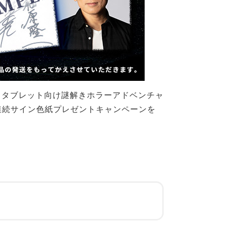
・タブレット向け謎解きホラーアドベンチャ
連続サイン色紙プレゼントキャンペーンを