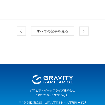
すべての記事を見る
グラビティゲームアライズ株式会社
GRAVITY GAME ARISE Co.,Ltd.
〒104-0032 東京都中央区八丁堀3-14-4 八丁堀サード2F