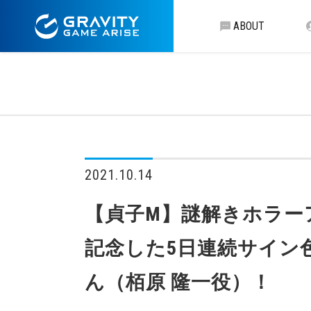
ABOUT
2021.10.14
【貞子M】謎解きホラー
記念した5日連続サイン
ん（栢原 隆一役）！