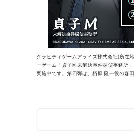
グラビティゲームアライズ株式会社(所在
ーゲーム「貞子M 未解決事件探偵事務所
実施中です。第四弾は、栢原 隆一役の森田