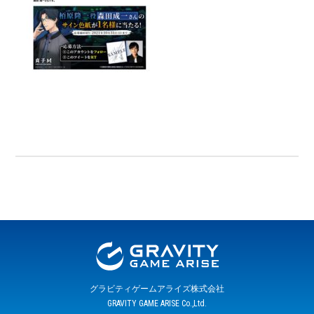
グラビティゲームアライズ株式会社
GRAVITY GAME ARISE Co.,Ltd.