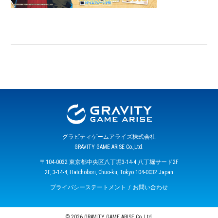
グラビティゲームアライズ株式会社
GRAVITY GAME ARISE Co.,Ltd.
〒104-0032 東京都中央区八丁堀3-14-4 八丁堀サード2F
2F, 3-14-4, Hatchobori, Chuo-ku, Tokyo 104-0032 Japan
プライバシーステートメント
お問い合わせ
© 2026 GRAVITY GAME ARISE Co.,Ltd.