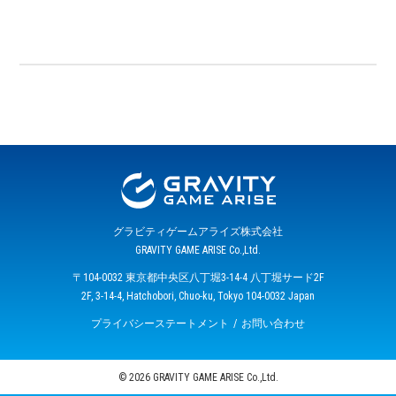
グラビティゲームアライズ株式会社
GRAVITY GAME ARISE Co.,Ltd.
〒104-0032 東京都中央区八丁堀3-14-4 八丁堀サード2F
2F, 3-14-4, Hatchobori, Chuo-ku, Tokyo 104-0032 Japan
プライバシーステートメント
お問い合わせ
© 2026 GRAVITY GAME ARISE Co.,Ltd.