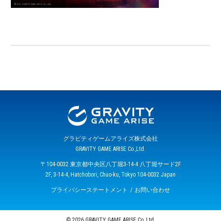
グラビティゲームアライズ株式会社
GRAVITY GAME ARISE Co.,Ltd.
〒104-0032 東京都中央区八丁堀3-14-4 八丁堀サード2F
2F, 3-14-4, Hatchobori, Chuo-ku, Tokyo 104-0032 Japan
プライバシーステートメント
お問い合わせ
© 2026 GRAVITY GAME ARISE Co.,Ltd.