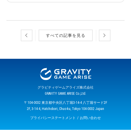
すべての記事を見る
グラビティゲームアライズ株式会社
GRAVITY GAME ARISE Co.,Ltd.
〒104-0032 東京都中央区八丁堀3-14-4 八丁堀サード2F
2F, 3-14-4, Hatchobori, Chuo-ku, Tokyo 104-0032 Japan
プライバシーステートメント
お問い合わせ