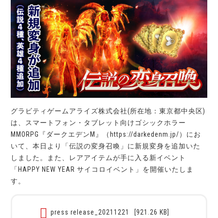
グラビティゲームアライズ株式会社(所在地：東京都中央区)
は、スマートフォン・タブレット向けゴシックホラー
MMORPG『ダークエデンM』（https://darkedenm.jp/）にお
いて、本日より「伝説の変身召喚」に新規変身を追加いた
しました。また、レアアイテムが手に入る新イベント
「HAPPY NEW YEAR サイコロイベント」を開催いたしま
す。
press release_20211221
[921.26 KB]