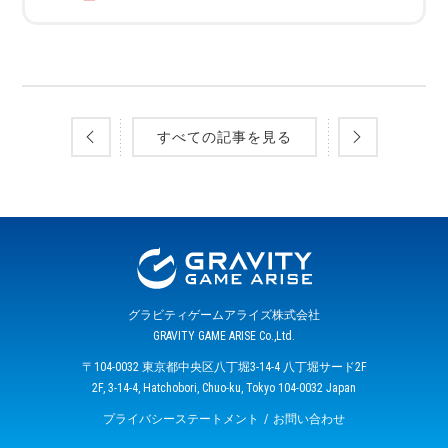
すべての記事を見る
グラビティゲームアライズ株式会社
GRAVITY GAME ARISE Co.,Ltd.
〒104-0032 東京都中央区八丁堀3-14-4 八丁堀サード2F
2F, 3-14-4, Hatchobori, Chuo-ku, Tokyo 104-0032 Japan
プライバシーステートメント
お問い合わせ