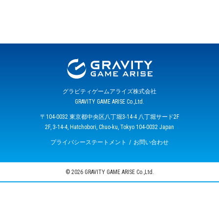
グラビティゲームアライズ株式会社
GRAVITY GAME ARISE Co.,Ltd.
〒104-0032 東京都中央区八丁堀3-14-4 八丁堀サード2F
2F, 3-14-4, Hatchobori, Chuo-ku, Tokyo 104-0032 Japan
プライバシーステートメント
お問い合わせ
© 2026 GRAVITY GAME ARISE Co.,Ltd.