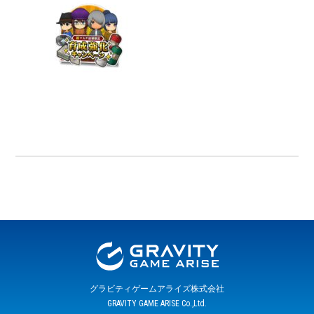
グラビティゲームアライズ株式会社
GRAVITY GAME ARISE Co.,Ltd.