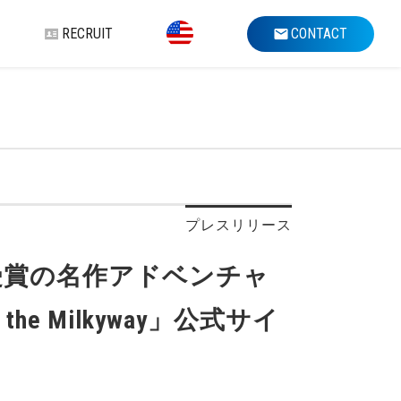
RECRUIT
CONTACT
プレスリリース
受賞の名作アドベンチャ
e Milkyway」公式サイ