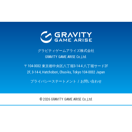
グラビティゲームアライズ株式会社
GRAVITY GAME ARISE Co.,Ltd.
〒104-0032 東京都中央区八丁堀3-14-4 八丁堀サード2F
2F, 3-14-4, Hatchobori, Chuo-ku, Tokyo 104-0032 Japan
プライバシーステートメント
お問い合わせ
© 2026 GRAVITY GAME ARISE Co.,Ltd.