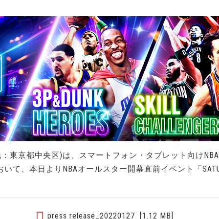
地：東京都中央区)は、スマートフォン・タブレット向けNB
ズ)』において、本日よりNBAオールスター開幕直前イベント「SATUR
press release_20220127
[1.12 MB]