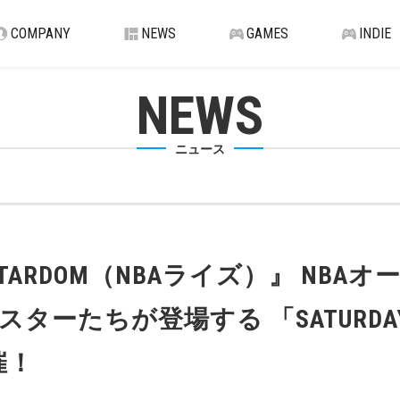
COMPANY
NEWS
GAMES
INDIE
NEWS
ニュース
TO STARDOM（NBAライズ）』 
たちが登場する 「SATURDAY NI
催！