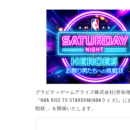
グラビティゲームアライズ株式会社(所在
『NBA RISE TO STARDOM(NBAライ
戦状-」を開催いたします。