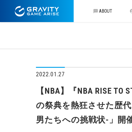
ABOUT
2022.01.27
【NBA】『NBA RISE 
の祭典を熱狂させた歴代スター
男たちへの挑戦状-」開