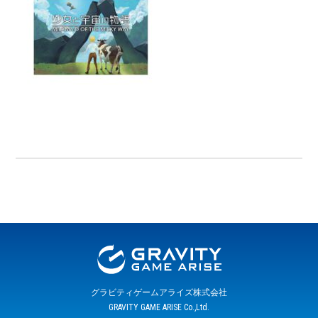
グラビティゲームアライズ株式会社
GRAVITY GAME ARISE Co.,Ltd.