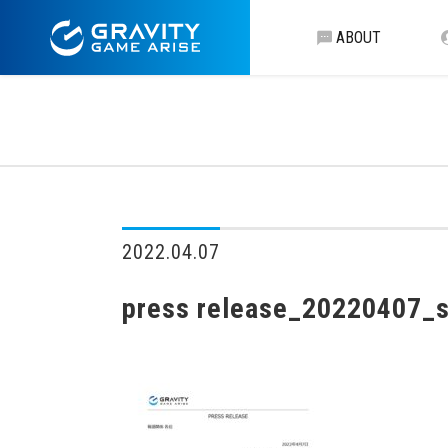
ABOUT
2022.04.07
press release_20220407_