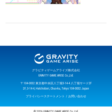
グラビティゲームアライズ株式会社
GRAVITY GAME ARISE Co.,Ltd.
〒104-0032 東京都中央区八丁堀3-14-4 八丁堀サード2F
2F, 3-14-4, Hatchobori, Chuo-ku, Tokyo 104-0032 Japan
プライバシーステートメント
お問い合わせ
© 2026 GRAVITY GAME ARISE Co.,Ltd.