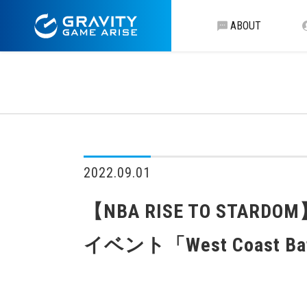
ABOUT
2022.09.01
【NBA RISE TO S
イベント「West Coast Bat