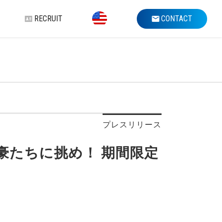
RECRUIT
CONTACT
プレスリリース
狙う強豪たちに挑め！ 期間限定