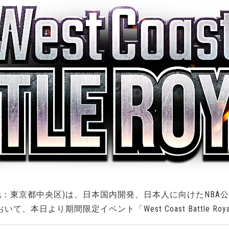
地：東京都中央区)は、日本国内開発、日本人に向けたNBA
)』において、本日より期間限定イベント「West Coast Battle 