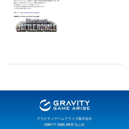
グラビティゲームアライズ株式会社
GRAVITY GAME ARISE Co.,Ltd.