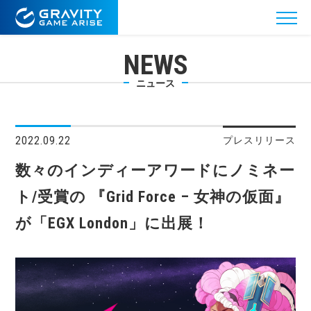
NEWS
ニュース
2022.09.22
プレスリリース
数々のインディーアワードにノミネー
ト/受賞の 『Grid Force – 女神の仮面』
が「EGX London」に出展！