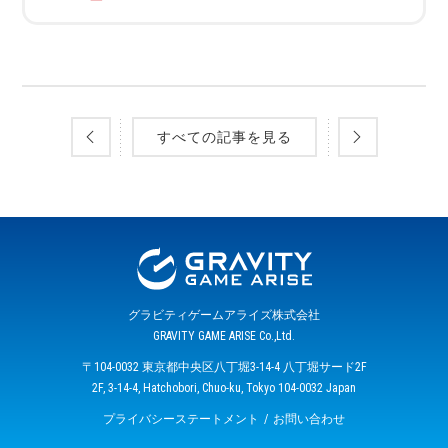
すべての記事を見る
グラビティゲームアライズ株式会社
GRAVITY GAME ARISE Co.,Ltd.
〒104-0032 東京都中央区八丁堀3-14-4 八丁堀サード2F
2F, 3-14-4, Hatchobori, Chuo-ku, Tokyo 104-0032 Japan
プライバシーステートメント
お問い合わせ