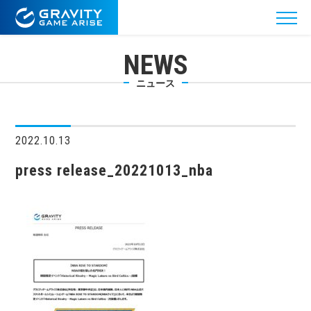
NEWS
ニュース
2022.10.13
press release_20221013_nba