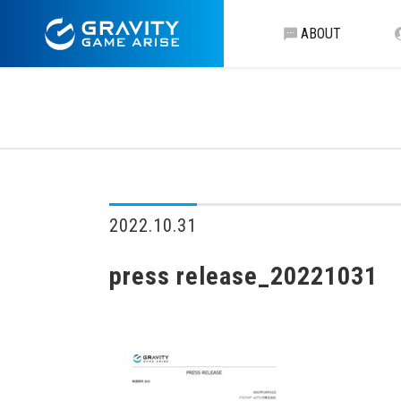
ABOUT
2022.10.31
press release_20221031