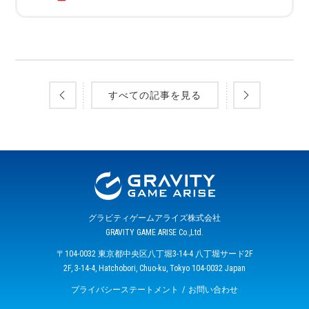
すべての記事を見る
グラビティゲームアライズ株式会社
GRAVITY GAME ARISE Co.,Ltd.
〒104-0032 東京都中央区八丁堀3-14-4 八丁堀サード2F
2F, 3-14-4, Hatchobori, Chuo-ku, Tokyo 104-0032 Japan
プライバシーステートメント
お問い合わせ