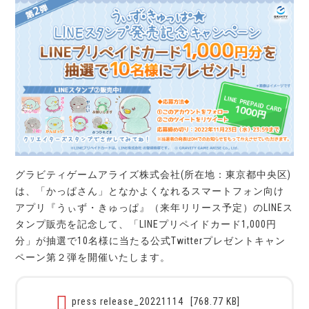
グラビティゲームアライズ株式会社(所在地：東京都中央区)
は、「かっぱさん」となかよくなれるスマートフォン向け
アプリ『うぃず・きゅっぱ』（来年リリース予定）のLINEス
タンプ販売を記念して、「LINEプリペイドカード1,000円
分」が抽選で10名様に当たる公式Twitterプレゼントキャン
ペーン第２弾を開催いたします。
press release_20221114
[768.77 KB]