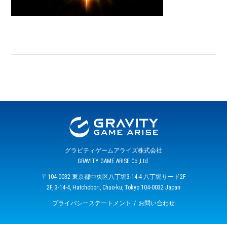
グラビティゲームアライズ株式会社
GRAVITY GAME ARISE Co.,Ltd.
〒104-0032 東京都中央区八丁堀3-14-4 八丁堀サード2F
2F, 3-14-4, Hatchobori, Chuo-ku, Tokyo 104-0032 Japan
プライバシーステートメント
お問い合わせ