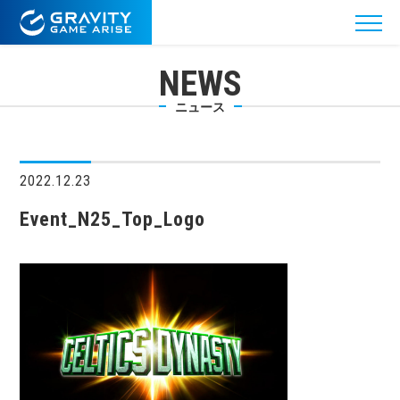
NEWS
ニュース
2022.12.23
Event_N25_Top_Logo