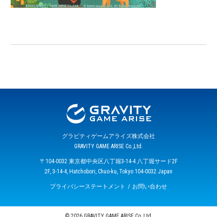
グラビティゲームアライズ株式会社
GRAVITY GAME ARISE Co.,Ltd.
〒104-0032 東京都中央区八丁堀3-14-4 八丁堀サード2F
2F, 3-14-4, Hatchobori, Chuo-ku, Tokyo 104-0032 Japan
プライバシーステートメント
お問い合わせ
© 2026 GRAVITY GAME ARISE Co.,Ltd.