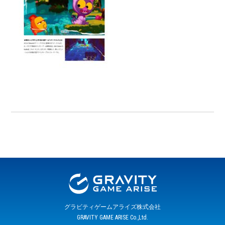
グラビティゲームアライズ株式会社
GRAVITY GAME ARISE Co.,Ltd.