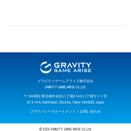
グラビティゲームアライズ株式会社
GRAVITY GAME ARISE Co.,Ltd.
〒104-0032 東京都中央区八丁堀3-14-4 八丁堀サード2F
2F, 3-14-4, Hatchobori, Chuo-ku, Tokyo 104-0032 Japan
プライバシーステートメント
お問い合わせ
© 2026 GRAVITY GAME ARISE Co.,Ltd.