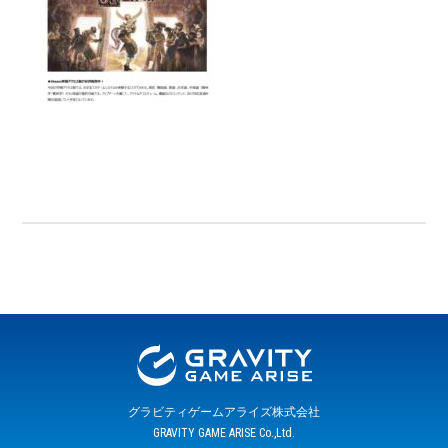
グラビティゲームアライズ株式会社
GRAVITY GAME ARISE Co.,Ltd.