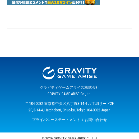
グラビティゲームアライズ株式会社
GRAVITY GAME ARISE Co.,Ltd.
〒104-0032 東京都中央区八丁堀3-14-4 八丁堀サード2F
2F, 3-14-4, Hatchobori, Chuo-ku, Tokyo 104-0032 Japan
プライバシーステートメント
お問い合わせ
© 2026 GRAVITY GAME ARISE Co.,Ltd.