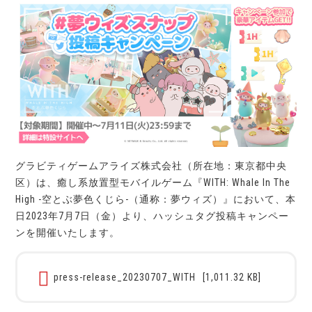
グラビティゲームアライズ株式会社（所在地：東京都中央
区）は、癒し系放置型モバイルゲーム『WITH: Whale In The
High -空とぶ夢色くじら-（通称：夢ウィズ）』において、本
日2023年7月7日（金）より、ハッシュタグ投稿キャンペー
ンを開催いたします。
press-release_20230707_WITH
[1,011.32 KB]