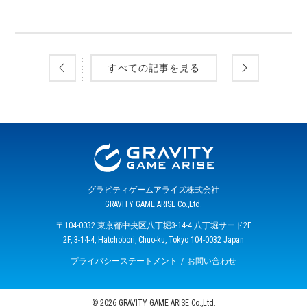
すべての記事を見る
グラビティゲームアライズ株式会社
GRAVITY GAME ARISE Co.,Ltd.
〒104-0032 東京都中央区八丁堀3-14-4 八丁堀サード2F
2F, 3-14-4, Hatchobori, Chuo-ku, Tokyo 104-0032 Japan
プライバシーステートメント
お問い合わせ
© 2026 GRAVITY GAME ARISE Co.,Ltd.