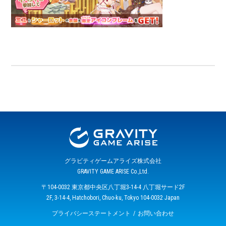
グラビティゲームアライズ株式会社
GRAVITY GAME ARISE Co.,Ltd.
〒104-0032 東京都中央区八丁堀3-14-4 八丁堀サード2F
2F, 3-14-4, Hatchobori, Chuo-ku, Tokyo 104-0032 Japan
プライバシーステートメント
お問い合わせ