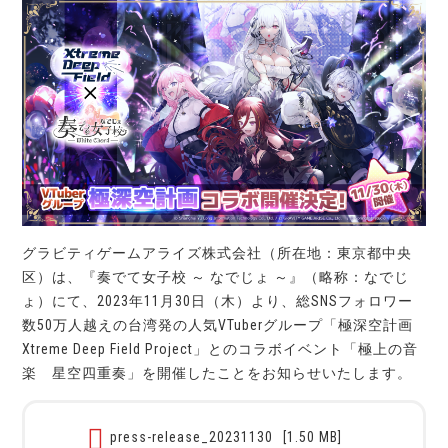
グラビティゲームアライズ株式会社（所在地：東京都中央
区）は、『奏でて女子校 ～ なでじょ ～』（略称：なでじ
ょ）にて、2023年11月30日（木）より、総SNSフォロワー
数50万人越えの台湾発の人気VTuberグループ「極深空計画
Xtreme Deep Field Project」とのコラボイベント「極上の音
楽 星空四重奏」を開催したことをお知らせいたします。
press-release_20231130
[1.50 MB]