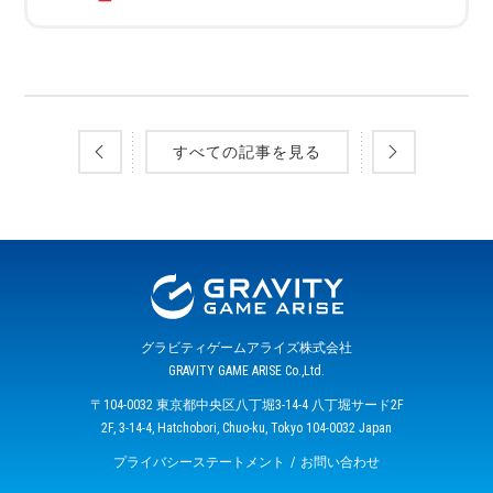
すべての記事を見る
グラビティゲームアライズ株式会社
GRAVITY GAME ARISE Co.,Ltd.
〒104-0032 東京都中央区八丁堀3-14-4 八丁堀サード2F
2F, 3-14-4, Hatchobori, Chuo-ku, Tokyo 104-0032 Japan
プライバシーステートメント
お問い合わせ