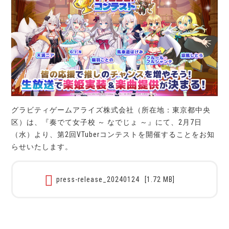
グラビティゲームアライズ株式会社（所在地：東京都中央
区）は、『奏でて女子校 ～ なでじょ ～』にて、2月7日
（水）より、第2回VTuberコンテストを開催することをお知
らせいたします。
press-release_20240124
[1.72 MB]