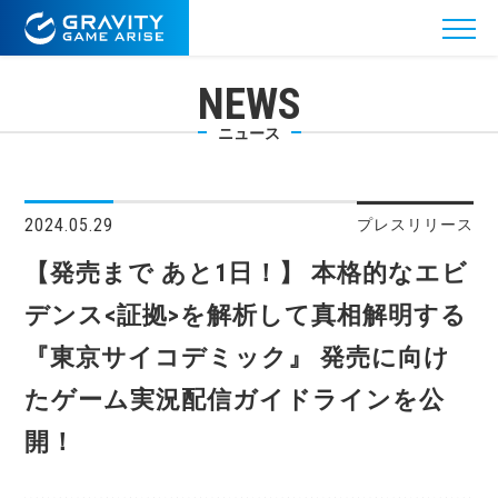
NEWS
ニュース
2024.05.29
プレスリリース
【発売まで あと1日！】 本格的なエビ
デンス<証拠>を解析して真相解明する
『東京サイコデミック』 発売に向け
たゲーム実況配信ガイドラインを公
開！