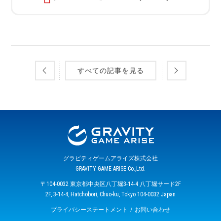
すべての記事を見る
グラビティゲームアライズ株式会社
GRAVITY GAME ARISE Co.,Ltd.
〒104-0032 東京都中央区八丁堀3-14-4 八丁堀サード2F
2F, 3-14-4, Hatchobori, Chuo-ku, Tokyo 104-0032 Japan
プライバシーステートメント
お問い合わせ