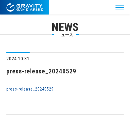
NEWS
ニュース
2024.10.31
press-release_20240529
press-release_20240529