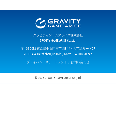
グラビティゲームアライズ株式会社
GRAVITY GAME ARISE Co.,Ltd.
〒104-0032 東京都中央区八丁堀3-14-4 八丁堀サード2F
2F, 3-14-4, Hatchobori, Chuo-ku, Tokyo 104-0032 Japan
プライバシーステートメント
お問い合わせ
© 2026 GRAVITY GAME ARISE Co.,Ltd.