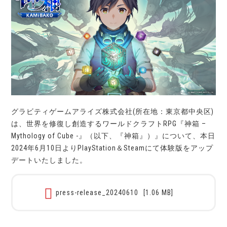
グラビティゲームアライズ株式会社(所在地：東京都中央区)
は、世界を修復し創造するワールドクラフトRPG『神箱 –
Mythology of Cube -』（以下、『神箱』）』について、本日
2024年6月10日よりPlayStation＆Steamにて体験版をアップ
デートいたしました。
press-release_20240610
[1.06 MB]