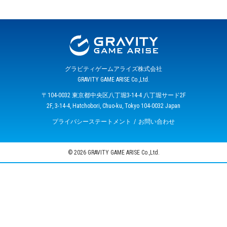
グラビティゲームアライズ株式会社
GRAVITY GAME ARISE Co.,Ltd.
〒104-0032 東京都中央区八丁堀3-14-4 八丁堀サード2F
2F, 3-14-4, Hatchobori, Chuo-ku, Tokyo 104-0032 Japan
プライバシーステートメント
お問い合わせ
© 2026 GRAVITY GAME ARISE Co.,Ltd.