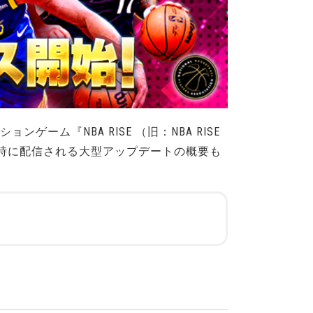
ム『NBA RISE （旧：NBA RISE
す。同時に配信される大型アップデートの概要も