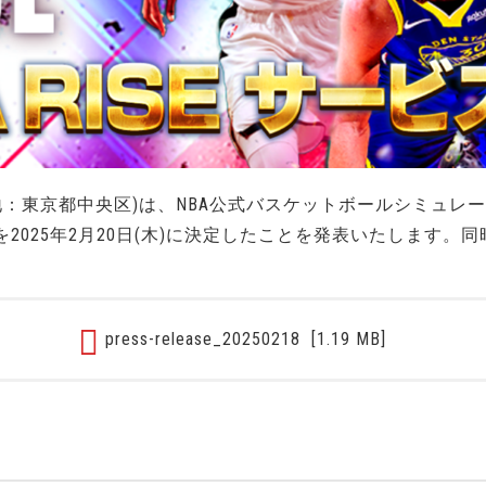
京都中央区)は、NBA公式バスケットボールシミュレーションゲー
開始を2025年2月20日(木)に決定したことを発表いたしま
press-release_20250218
[1.19 MB]