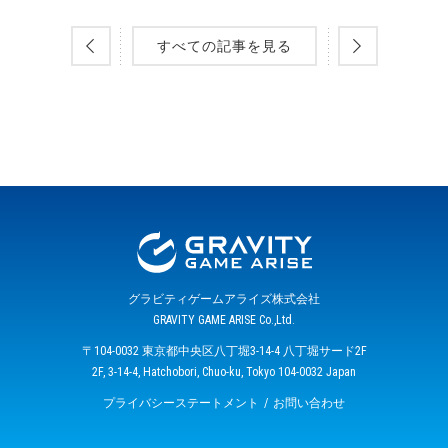
すべての記事を見る
グラビティゲームアライズ株式会社
GRAVITY GAME ARISE Co.,Ltd.
〒104-0032 東京都中央区八丁堀3-14-4 八丁堀サード2F
2F, 3-14-4, Hatchobori, Chuo-ku, Tokyo 104-0032 Japan
プライバシーステートメント
お問い合わせ