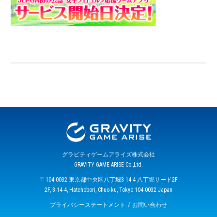
グラビティゲームアライズ株式会社
GRAVITY GAME ARISE Co.,Ltd.
〒104-0032 東京都中央区八丁堀3-14-4 八丁堀サード2F
2F, 3-14-4, Hatchobori, Chuo-ku, Tokyo 104-0032 Japan
プライバシーステートメント
お問い合わせ