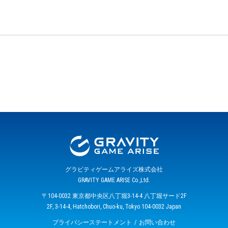
グラビティゲームアライズ株式会社
GRAVITY GAME ARISE Co.,Ltd.
〒104-0032 東京都中央区八丁堀3-14-4 八丁堀サード2F
2F, 3-14-4, Hatchobori, Chuo-ku, Tokyo 104-0032 Japan
プライバシーステートメント
お問い合わせ