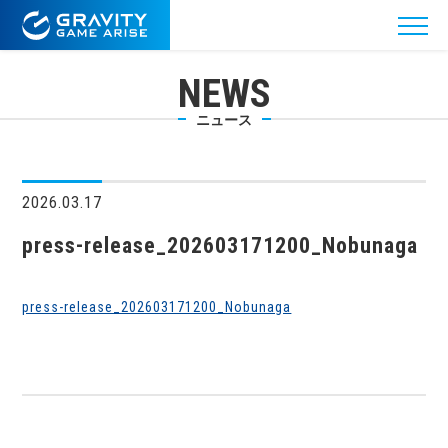
NEWS
ニュース
2026.03.17
press-release_202603171200_Nobunaga
press-release_202603171200_Nobunaga