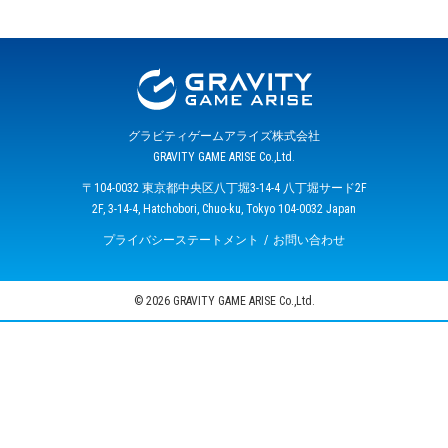
グラビティゲームアライズ株式会社
GRAVITY GAME ARISE Co.,Ltd.
〒104-0032 東京都中央区八丁堀3-14-4 八丁堀サード2F
2F, 3-14-4, Hatchobori, Chuo-ku, Tokyo 104-0032 Japan
プライバシーステートメント
お問い合わせ
© 2026 GRAVITY GAME ARISE Co.,Ltd.