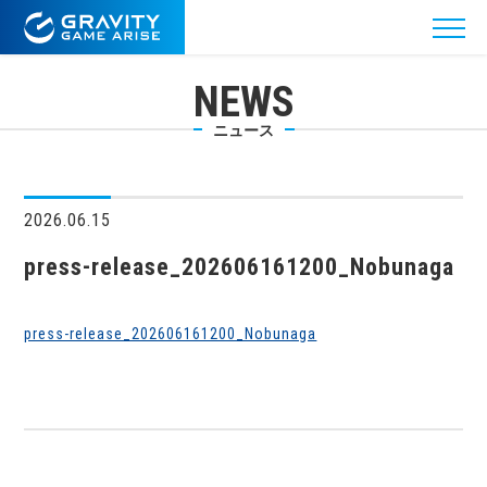
NEWS
ニュース
2026.06.15
press-release_202606161200_Nobunaga
press-release_202606161200_Nobunaga