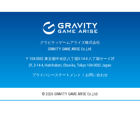
グラビティゲームアライズ株式会社
GRAVITY GAME ARISE Co.,Ltd.
〒104-0032 東京都中央区八丁堀3-14-4 八丁堀サード2F
2F, 3-14-4, Hatchobori, Chuo-ku, Tokyo 104-0032 Japan
プライバシーステートメント
お問い合わせ
© 2026 GRAVITY GAME ARISE Co.,Ltd.