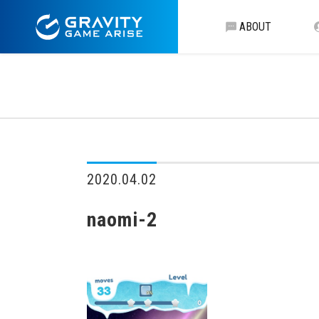
ABOUT
2020.04.02
naomi-2