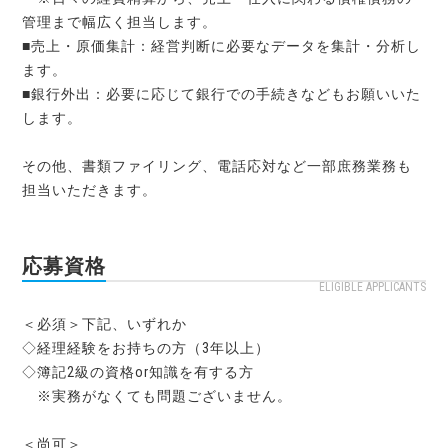
管理まで幅広く担当します。
■売上・原価集計：経営判断に必要なデータを集計・分析し
ます。
■銀行外出：必要に応じて銀行での手続きなどもお願いいた
します。
その他、書類ファイリング、電話応対など一部庶務業務も
担当いただきます。
応募資格
ELIGIBLE APPLICANTS
＜必須＞下記、いずれか
◇経理経験をお持ちの方（3年以上）
◇簿記2級の資格or知識を有する方
※実務がなくても問題ございません。
＜尚可＞