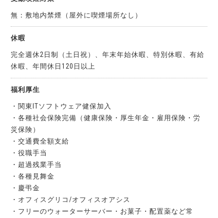
無：敷地内禁煙（屋外に喫煙場所なし）
休暇
完全週休2日制（土日祝）、年末年始休暇、特別休暇、有給
休暇、年間休日120日以上
福利厚生
・関東ITソフトウェア健保加入
・各種社会保険完備（健康保険・厚生年金・雇用保険・労
災保険）
・交通費全額支給
・役職手当
・超過残業手当
・各種見舞金
・慶弔金
・オフィスグリコ/オフィスオアシス
・フリーのウォーターサーバー・お菓子・配置薬など常