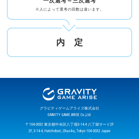
一次選考～三次選考
※人によって選考の回数は違います。
内 定
グラビティゲームアライズ株式会社
GRAVITY GAME ARISE Co.,Ltd.
〒104-0032 東京都中央区八丁堀3-14-4 八丁堀サード2F
2F, 3-14-4, Hatchobori, Chuo-ku, Tokyo 104-0032 Japan