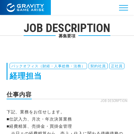
JOB DESCRIPTION
募集要項
バックオフィス（財経・人事総務・法務）
契約社員
正社員
経理担当
仕事内容
JOB DESCRIPTION
下記、業務をお任せします。
■仕訳入力、月次・年次決算業務
■経費精算、売掛金・買掛金管理
※日々の経費精算から、売上・仕入に関わる債権債務の