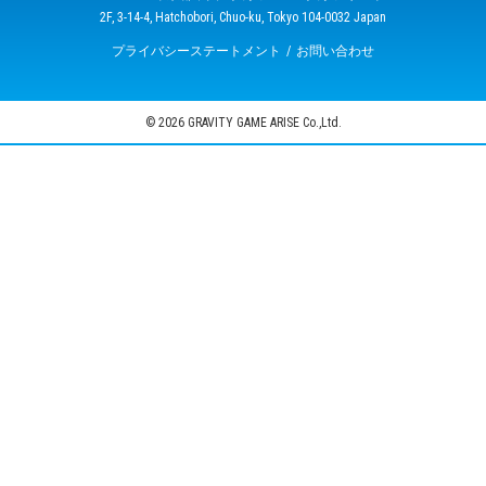
2F, 3-14-4, Hatchobori, Chuo-ku, Tokyo 104-0032 Japan
プライバシーステートメント
お問い合わせ
© 2026 GRAVITY GAME ARISE Co.,Ltd.