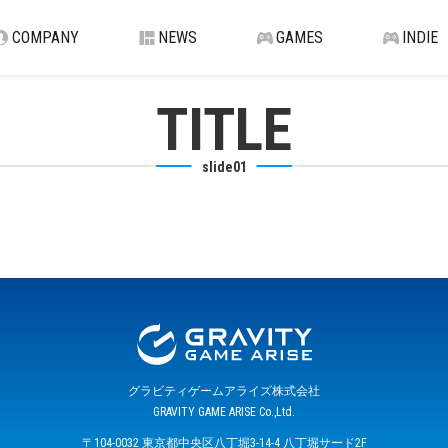
COMPANY
NEWS
GAMES
INDIE
TITLE
slide01
グラビティゲームアライズ株式会社
GRAVITY GAME ARISE Co.,Ltd.
〒104-0032 東京都中央区八丁堀3-14-4 八丁堀サード2F